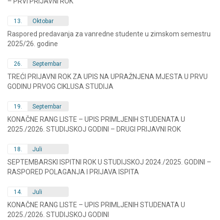
– PRVI PRIJAVNI ROK
13.
Oktobar
Raspored predavanja za vanredne studente u zimskom semestru
2025/26. godine
26.
Septembar
TREĆI PRIJAVNI ROK ZA UPIS NA UPRAŽNJENA MJESTA U PRVU
GODINU PRVOG CIKLUSA STUDIJA
19.
Septembar
KONAČNE RANG LISTE – UPIS PRIMLJENIH STUDENATA U
2025./2026. STUDIJSKOJ GODINI – DRUGI PRIJAVNI ROK
18.
Juli
SEPTEMBARSKI ISPITNI ROK U STUDIJSKOJ 2024./2025. GODINI –
RASPORED POLAGANJA I PRIJAVA ISPITA
14.
Juli
KONAČNE RANG LISTE – UPIS PRIMLJENIH STUDENATA U
2025./2026. STUDIJSKOJ GODINI