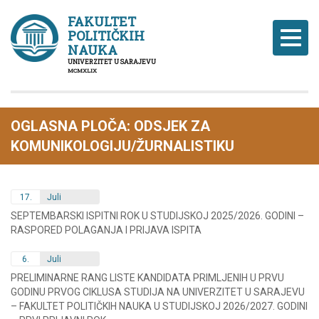
FAKULTET
POLITIČKIH
Naviga
NAUKA
UNIVERZITET U SARAJEVU
MCMXLIX
OGLASNA PLOČA: ODSJEK ZA
KOMUNIKOLOGIJU/ŽURNALISTIKU
17.
Juli
SEPTEMBARSKI ISPITNI ROK U STUDIJSKOJ 2025/2026. GODINI –
RASPORED POLAGANJA I PRIJAVA ISPITA
6.
Juli
PRELIMINARNE RANG LISTE KANDIDATA PRIMLJENIH U PRVU
GODINU PRVOG CIKLUSA STUDIJA NA UNIVERZITET U SARAJEVU
– FAKULTET POLITIČKIH NAUKA U STUDIJSKOJ 2026/2027. GODINI