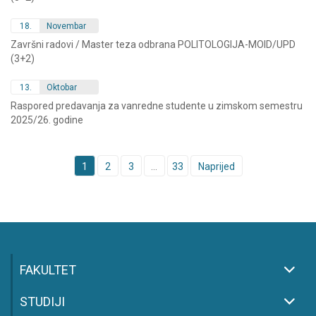
18.
Novembar
Završni radovi / Master teza odbrana POLITOLOGIJA-MOID/UPD
(3+2)
13.
Oktobar
Raspored predavanja za vanredne studente u zimskom semestru
2025/26. godine
Posts
1
2
3
…
33
Naprijed
navigation
FAKULTET
STUDIJI