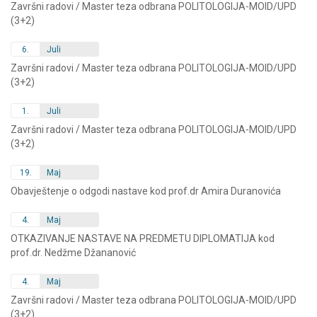
Završni radovi / Master teza odbrana POLITOLOGIJA-MOID/UPD
(3+2)
6.
Juli
Završni radovi / Master teza odbrana POLITOLOGIJA-MOID/UPD
(3+2)
1.
Juli
Završni radovi / Master teza odbrana POLITOLOGIJA-MOID/UPD
(3+2)
19.
Maj
Obavještenje o odgodi nastave kod prof.dr Amira Duranovića
4.
Maj
OTKAZIVANJE NASTAVE NA PREDMETU DIPLOMATIJA kod
prof.dr. Nedžme Džananović
4.
Maj
Završni radovi / Master teza odbrana POLITOLOGIJA-MOID/UPD
(3+2)