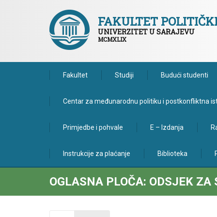
FAKULTET POLITIČ
UNIVERZITET U SARAJEVU
MCMXLIX
Fakultet
Studiji
Budući studenti
Centar za međunarodnu politiku i postkonfliktna is
Primjedbe i pohvale
E – Izdanja
Ra
Instrukcije za plaćanje
Biblioteka
OGLASNA PLOČA: ODSJEK ZA 