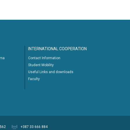
INTERNATIONAL COOPERATION
ima
Contact Information
Student Mobility
Useful Links and downloads
Faculty
 562
+387 33 666 884