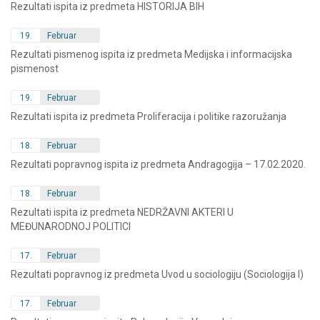
Rezultati ispita iz predmeta HISTORIJA BIH
19.
Februar
Rezultati pismenog ispita iz predmeta Medijska i informacijska
pismenost
19.
Februar
Rezultati ispita iz predmeta Proliferacija i politike razoružanja
18.
Februar
Rezultati popravnog ispita iz predmeta Andragogija – 17.02.2020.
18.
Februar
Rezultati ispita iz predmeta NEDRŽAVNI AKTERI U
MEĐUNARODNOJ POLITICI
17.
Februar
Rezultati popravnog iz predmeta Uvod u sociologiju (Sociologija I)
17.
Februar