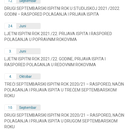
12.
Septembar
DRUGI SEPTEMBARSKI ISPITNI ROK U STUDIJSKOJ 2021./2022.
GODINI – RASPORED POLAGANJA I PRIJAVA ISPITA
24.
Juni
LJETNI ISPITNI ROK 2021./22. PRIJAVA ISPITA I RASPORED
POLAGANJA U POPRAVNIM ROKOVIMA
3.
Juni
LJETNI ISPITNI ROK 2021./22. GODINE, PRIJAVA ISPITA I
RASPORED POLAGANJA U REDOVNIM ROKOVIMA
4.
Oktobar
TREĆI SEPTEMBARSKI ISPITNI ROK 2020/21 – RASPORED, NAČIN
POLAGANJA I PRIJAVA ISPITA U TREĆEM SEPTEMBARSKOM
ROKU
10.
Septembar
DRUGI SEPTEMBARSKI ISPITNI ROK 2020/21 – RASPORED, NAČIN
POLAGANJA I PRIJAVA ISPITA U DRUGOM SEPTEMBARSKOM
ROKU