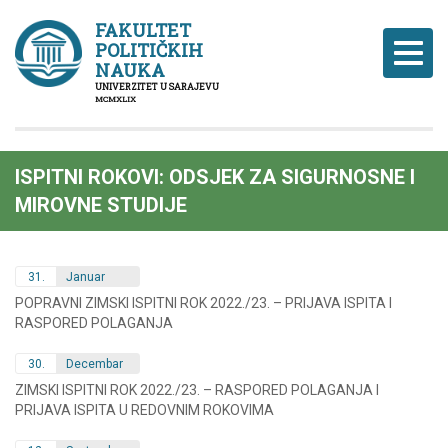
FAKULTET
POLITIČKIH
Naviga
NAUKA
UNIVERZITET U SARAJEVU
MCMXLIX
ISPITNI ROKOVI: ODSJEK ZA SIGURNOSNE I
MIROVNE STUDIJE
31.
Januar
POPRAVNI ZIMSKI ISPITNI ROK 2022./23. – PRIJAVA ISPITA I
RASPORED POLAGANJA
30.
Decembar
ZIMSKI ISPITNI ROK 2022./23. – RASPORED POLAGANJA I
PRIJAVA ISPITA U REDOVNIM ROKOVIMA