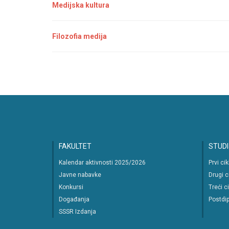
Medijska kultura
Filozofia medija
FAKULTET
STUDI
Kalendar aktivnosti 2025/2026
Prvi ci
Javne nabavke
Drugi c
Konkursi
Treći c
Događanja
Postdip
SSSR Izdanja