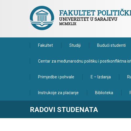
FAKULTET POLITIČ
UNIVERZITET U SARAJEVU
MCMXLIX
Fakultet
Studiji
Budući studenti
Centar za međunarodnu politiku i postkonfliktna is
Primjedbe i pohvale
E – Izdanja
Ra
Instrukcije za plaćanje
Biblioteka
RADOVI STUDENATA