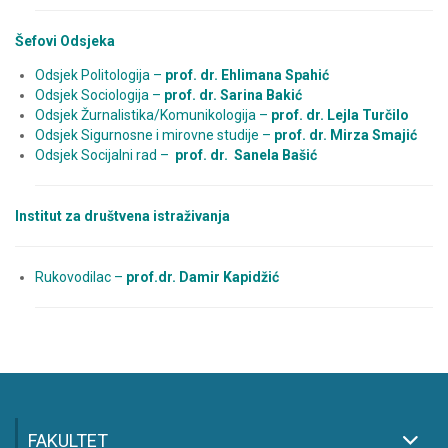
Šefovi Odsjeka
Odsjek Politologija –
prof. dr. Ehlimana Spahić
Odsjek Sociologija –
prof. dr. Sarina Bakić
Odsjek Žurnalistika/Komunikologija –
prof. dr. Lejla Turčilo
Odsjek Sigurnosne i mirovne studije –
prof. dr. Mirza Smajić
Odsjek Socijalni rad –
prof. dr. Sanela Bašić
Institut za društvena istraživanja
Rukovodilac –
prof.dr. Damir Kapidžić
FAKULTET