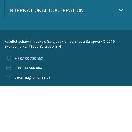
INTERNATIONAL COOPERATION
Fakultet političkih nauka u Sarajevu • Univerzitet u Sarajevu • © 2016
Skenderija 72, 71000 Sarajevo, BiH
+ 387 33 203 562
+387 33 666 884
dekanat@fpn.unsa.ba