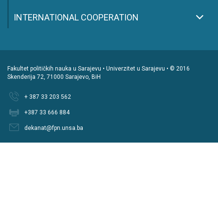
INTERNATIONAL COOPERATION
Fakultet političkih nauka u Sarajevu • Univerzitet u Sarajevu • © 2016
Skenderija 72, 71000 Sarajevo, BiH
+ 387 33 203 562
+387 33 666 884
dekanat@fpn.unsa.ba