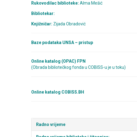
Rukovodilac biblioteke:
Alma Mešić
Bibliotekar:
Knjižničar:
Zijada Obradović
Baze podataka UNSA – pristup
Online katalog (OPAC) FPN
(Obrada bibliotečkog fonda u COBISS-u je u toku)
Online katalog COBISS.BH
Radno vrijeme