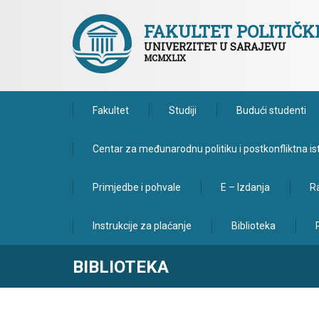
FAKULTET POLITIČ
UNIVERZITET U SARAJEVU
MCMXLIX
Fakultet
Studiji
Budući studenti
Centar za međunarodnu politiku i postkonfliktna is
Primjedbe i pohvale
E – Izdanja
Ra
Instrukcije za plaćanje
Biblioteka
BIBLIOTEKA