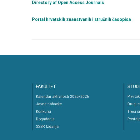
Directory of Open Access Journals
Portal hrvatskih znanstvenih i stručnih časopisa
FAKULTET
STUDI
Kalendar aktivnosti 2025/2026
Prvi ci
Javne nabavke
Drugi c
Konkursi
Treći c
Događanja
Postdip
SSSR Izdanja