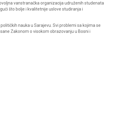
rovoljna vanstranačka organizacija udruženih studenata
ći što bolje i kvalitetnije uslove studiranja i
 političkih nauka u Sarajevu. Svi problemi sa kojima se
ropisane Zakonom o visokom obrazovanju u Bosni i