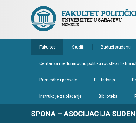
FAKULTET POLITIČ
UNIVERZITET U SARAJEVU
MCMXLIX
Fakultet
Studiji
Budući studenti
Centar za međunarodnu politiku i postkonfliktna is
Primjedbe i pohvale
E – Izdanja
Ra
Instrukcije za plaćanje
Biblioteka
SPONA – ASOCIJACIJA SUDE