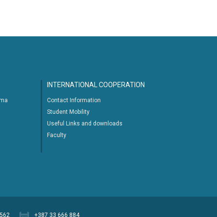
INTERNATIONAL COOPERATION
ima
Contact Information
Student Mobility
Useful Links and downloads
Faculty
 562
+387 33 666 884