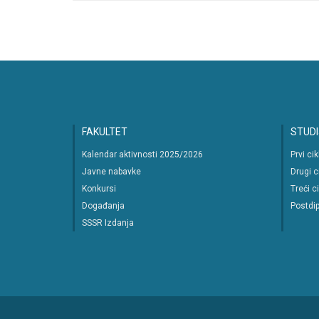
FAKULTET
STUDI
Kalendar aktivnosti 2025/2026
Prvi ci
Javne nabavke
Drugi c
Konkursi
Treći c
Događanja
Postdip
SSSR Izdanja