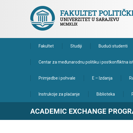
FAKULTET POLITIČ
UNIVERZITET U SARAJEVU
MCMXLIX
Fakultet
Studiji
Budući studenti
Centar za međunarodnu politiku i postkonfliktna is
Primjedbe i pohvale
E – Izdanja
Ra
Instrukcije za plaćanje
Biblioteka
ACADEMIC EXCHANGE PROG