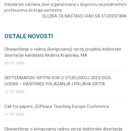
trebala biti održana, biće organizovana u dogovoru sa predmetnim
profesorima do kraja semestra.
SLUŽBA ZA NASTAVU I RAD SA STUDENTIMA
OSTALE NOVOSTI
Obavještenje o radnoj (korigovanoj) verziji projekta doktorske
disertacije kandidata Nedima Krajišnika, MA
20. 07. 2026.
SEPTEMBARSKI ISPITNI ROK U STUDIJSKOJ 2025/2026.
GODINI – RASPORED POLAGANJA I PRIJAVA ISPITA
17. 07. 2026.
Call for papers_EUPeace Teaching Europe Conference
17. 07. 2026.
Obavještenje o korigovanoj radnoj verziji doktorske disertacije