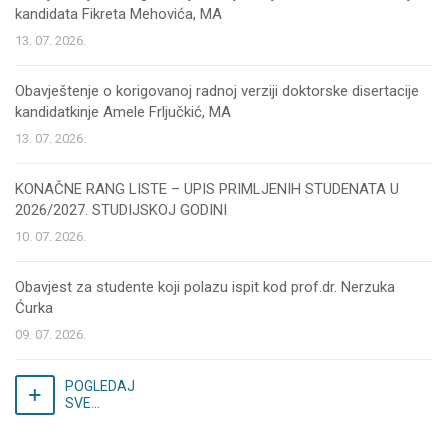
kandidata Fikreta Mehovića, MA
13. 07. 2026.
Obavještenje o korigovanoj radnoj verziji doktorske disertacije
kandidatkinje Amele Frljučkić, MA
13. 07. 2026.
KONAČNE RANG LISTE – UPIS PRIMLJENIH STUDENATA U
2026/2027. STUDIJSKOJ GODINI
10. 07. 2026.
Obavjest za studente koji polazu ispit kod prof.dr. Nerzuka
Ćurka
09. 07. 2026.
POGLEDAJ
SVE...