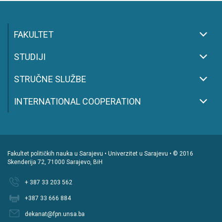
FAKULTET
STUDIJI
STRUČNE SLUŽBE
INTERNATIONAL COOPERATION
Fakultet političkih nauka u Sarajevu • Univerzitet u Sarajevu • © 2016
Skenderija 72, 71000 Sarajevo, BiH
+ 387 33 203 562
+387 33 666 884
dekanat@fpn.unsa.ba