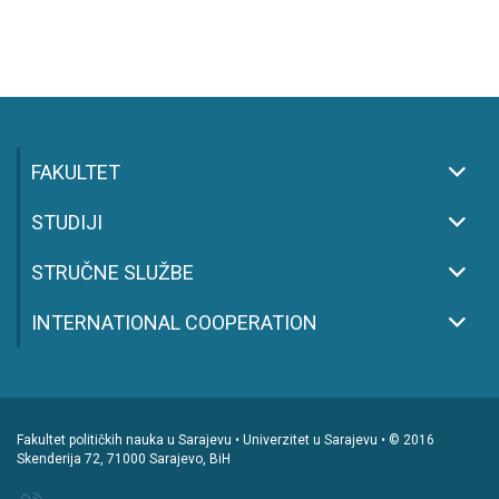
FAKULTET
STUDIJI
STRUČNE SLUŽBE
INTERNATIONAL COOPERATION
Fakultet političkih nauka u Sarajevu • Univerzitet u Sarajevu • © 2016
Skenderija 72, 71000 Sarajevo, BiH