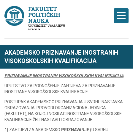
FAKULTET
POLITIČKIH
Naviga
NAUKA
UNIVERZITET U SARAJEVU
MCMXLIX
AKADEMSKO PRIZNAVANJE INOSTRANIH
VISOKOŠKOLSKIH KVALIFIKACIJA
PRIZNAVANJE INOSTRANIH VISOKOŠKOLSKIH KVALIFIKACIJA
UPUTSTVO ZA PODNOŠENJE ZAHTJEVA ZA PRIZNAVANJE
INOSTRANE VISOKOŠKOLSKE KVALIFIKACIJE
POSTUPAK AKADEMSKOG PRIZNAVANJA U SVRHU NASTAVKA
OBRAZOVANJA, PROVODI ORGANIZACIONA JEDINICA
(FAKULTET), NA KOJOJ NOSILAC INOSTRANE VISOKOŠKOLSKE
KVALIFIKACIJE ŽELI NASTAVITI OBRAZOVANJE.
1)
ZAHTJEVI ZA AKADEMSKO
PRIZNAVANJE
(U SVRHU