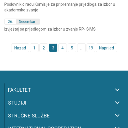
Poslovnik o radu Komisije za pripremanje prijedloga za izbor u
akademsko zvanje
26.
Decembar
Izvještaj sa prijedlogom za izbor u zvanje RP- SIMS
Posts
Nazad
1
2
3
4
5
…
19
Naprijed
navigation
FAKULTET
STUDIJI
STRUČNE SLUŽBE