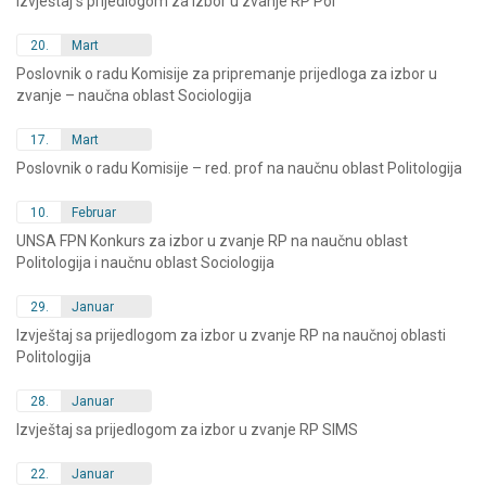
Izvještaj s prijedlogom za izbor u zvanje RP Pol
20.
Mart
Poslovnik o radu Komisije za pripremanje prijedloga za izbor u
zvanje – naučna oblast Sociologija
17.
Mart
Poslovnik o radu Komisije – red. prof na naučnu oblast Politologija
10.
Februar
UNSA FPN Konkurs za izbor u zvanje RP na naučnu oblast
Politologija i naučnu oblast Sociologija
29.
Januar
Izvještaj sa prijedlogom za izbor u zvanje RP na naučnoj oblasti
Politologija
28.
Januar
Izvještaj sa prijedlogom za izbor u zvanje RP SIMS
22.
Januar