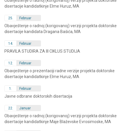
Obavještenje o radnoj (korigovanoj) verziji projekta doktorske
disertacije kandidatkinje Elme Huruz, MA
25.
Februar
Obavještenje o radnoj (korigovanoj) verziji projekta doktorske
disertacije kandidata Dragana Bašića, MA
14.
Februar
PRAVILA STUDIRA ZA III CIKLUS STUDIJA
12.
Februar
Obavještenje o prezentaciji radne verzije projekta doktorske
disertacije kandidatkinje Elme Huruz, MA
1.
Februar
Javne odbrane doktorskih disertacija
22.
Januar
Obavještenje o radnoj (korigovanoj) verziji projekta doktorske
disertacije kandidatkinje Maje Blaževske Evrosimoske, MA