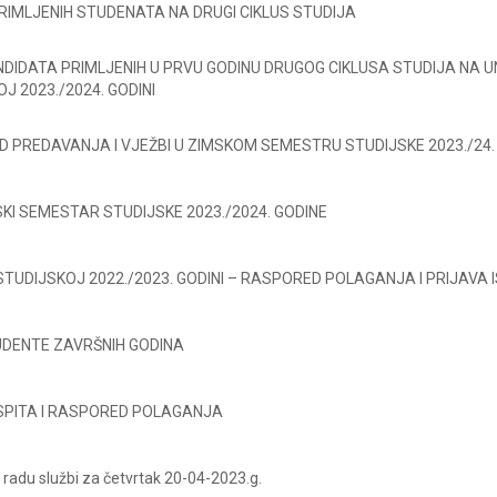
PRIMLJENIH STUDENATA NA DRUGI CIKLUS STUDIJA
NDIDATA PRIMLJENIH U PRVU GODINU DRUGOG CIKLUSA STUDIJA NA U
J 2023./2024. GODINI
 PREDAVANJA I VJEŽBI U ZIMSKOM SEMESTRU STUDIJSKE 2023./24
SKI SEMESTAR STUDIJSKE 2023./2024. GODINE
STUDIJSKOJ 2022./2023. GODINI – RASPORED POLAGANJA I PRIJAVA
DENTE ZAVRŠNIH GODINA
ISPITA I RASPORED POLAGANJA
radu službi za četvrtak 20-04-2023.g.