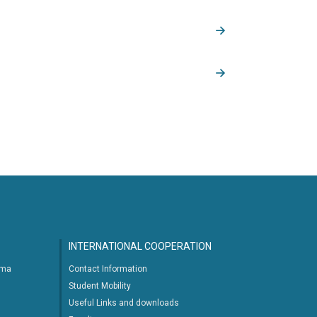
INTERNATIONAL COOPERATION
ima
Contact Information
Student Mobility
Useful Links and downloads