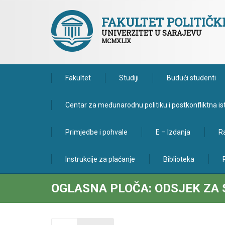
FAKULTET POLITIČ
UNIVERZITET U SARAJEVU
MCMXLIX
Fakultet
Studiji
Budući studenti
Centar za međunarodnu politiku i postkonfliktna is
Primjedbe i pohvale
E – Izdanja
Ra
Instrukcije za plaćanje
Biblioteka
OGLASNA PLOČA: ODSJEK ZA 