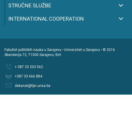
STRUČNE SLUŽBE
INTERNATIONAL COOPERATION
Fakultet političkih nauka u Sarajevu • Univerzitet u Sarajevu • © 2016
Skenderija 72, 71000 Sarajevo, BiH
+ 387 33 203 562
+387 33 666 884
dekanat@fpn.unsa.ba