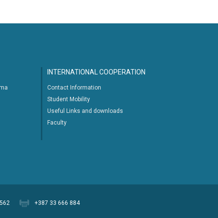
INTERNATIONAL COOPERATION
ima
Contact Information
Student Mobility
Useful Links and downloads
Faculty
 562
+387 33 666 884