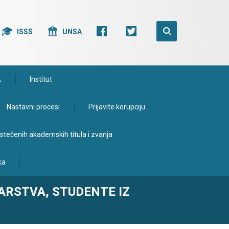
ISSS
UNSA
A
Institut
Nastavni procesi
Prijavite korupciju
e stečenih akademskih titula i zvanja
ka
ARSTVA, STUDENTE IZ