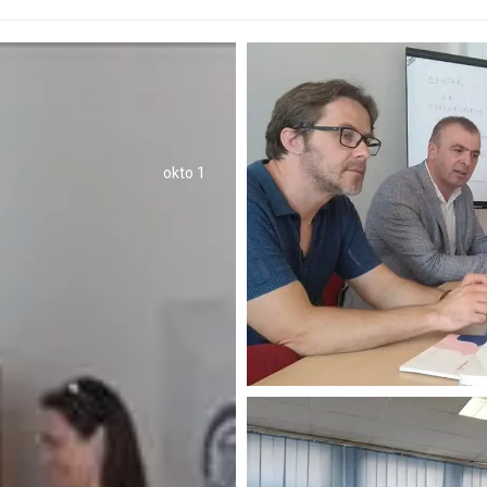
okto 1