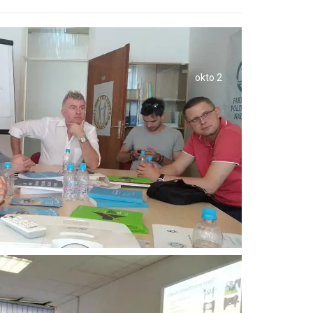
okto 2