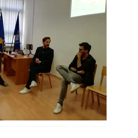
okto 3