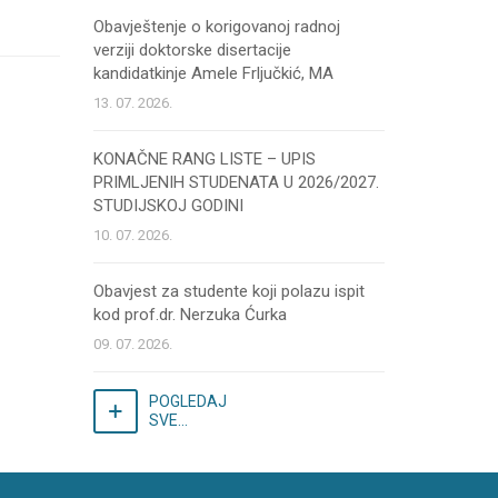
Obavještenje o korigovanoj radnoj
verziji doktorske disertacije
kandidatkinje Amele Frljučkić, MA
13. 07. 2026.
KONAČNE RANG LISTE – UPIS
PRIMLJENIH STUDENATA U 2026/2027.
STUDIJSKOJ GODINI
10. 07. 2026.
Obavjest za studente koji polazu ispit
kod prof.dr. Nerzuka Ćurka
09. 07. 2026.
POGLEDAJ
SVE...