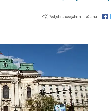
Podijeli na socijalnim mrežama: