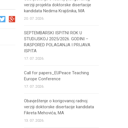
verziji projekta doktorske disertacije
kandidata Nedima Krajišnika, MA
20. 07. 2026.
SEPTEMBARSKI ISPITNI ROK U
STUDIJSKOJ 2025/2026. GODINI –
RASPORED POLAGANJA I PRIJAVA
ISPITA
17. 07. 2026.
Call for papers_EUPeace Teaching
Europe Conference
17. 07. 2026.
Obavještenje o korigovanoj radnoj
verziji doktorske disertacije kandidata
Fikreta Mehovića, MA
13. 07. 2026.