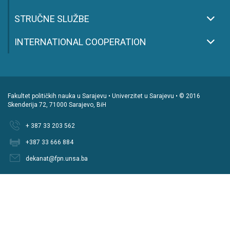
STRUČNE SLUŽBE
INTERNATIONAL COOPERATION
Fakultet političkih nauka u Sarajevu • Univerzitet u Sarajevu • © 2016
Skenderija 72, 71000 Sarajevo, BiH
+ 387 33 203 562
+387 33 666 884
dekanat@fpn.unsa.ba