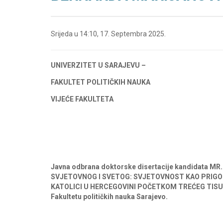
Srijeda u 14:10, 17. Septembra 2025.
UNIVERZITET U SARAJEVU –
FAKULTET POLITIČKIH NAUKA
VIJEĆE FAKULTETA
Javna odbrana
doktorske disertacije kandidata 
SVJETOVNOG I SVETOG: SVJETOVNOST KAO PRIGO
KATOLICI U HERCEGOVINI POČETKOM TREĆEG TIS
Fakultetu političkih nauka Sarajevo.