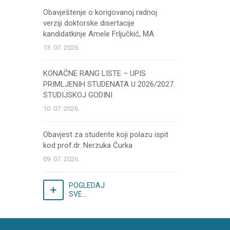
Obavještenje o korigovanoj radnoj
verziji doktorske disertacije
kandidatkinje Amele Frljučkić, MA
13. 07. 2026.
KONAČNE RANG LISTE – UPIS
PRIMLJENIH STUDENATA U 2026/2027.
STUDIJSKOJ GODINI
10. 07. 2026.
Obavjest za studente koji polazu ispit
kod prof.dr. Nerzuka Ćurka
09. 07. 2026.
POGLEDAJ
SVE...