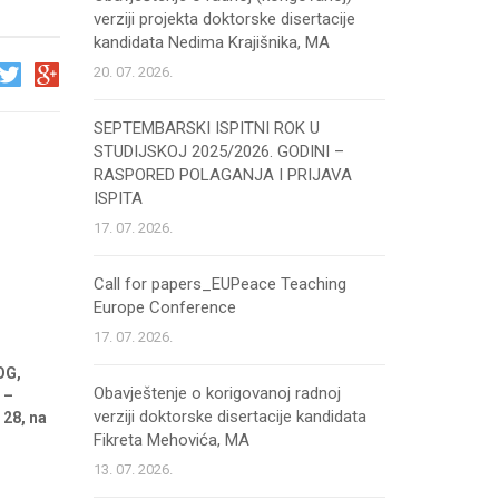
verziji projekta doktorske disertacije
kandidata Nedima Krajišnika, MA
20. 07. 2026.
SEPTEMBARSKI ISPITNI ROK U
STUDIJSKOJ 2025/2026. GODINI –
RASPORED POLAGANJA I PRIJAVA
ISPITA
17. 07. 2026.
Call for papers_EUPeace Teaching
Europe Conference
17. 07. 2026.
OG,
Obavještenje o korigovanoj radnoj
 –
verziji doktorske disertacije kandidata
 28, na
Fikreta Mehovića, MA
13. 07. 2026.