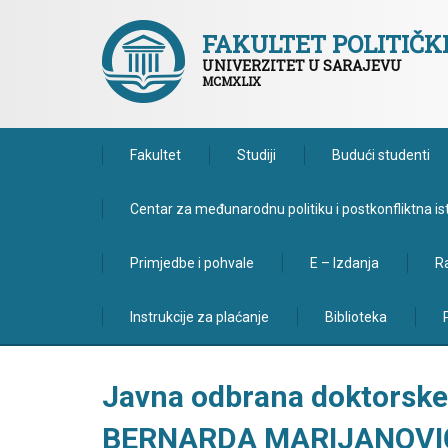
FAKULTET POLITIČ
UNIVERZITET U SARAJEVU
MCMXLIX
Fakultet
Studiji
Budući studenti
Centar za međunarodnu politiku i postkonfliktna is
Primjedbe i pohvale
E – Izdanja
Ra
Instrukcije za plaćanje
Biblioteka
Javna odbrana doktorske 
BERNARDA MARIJANOVI