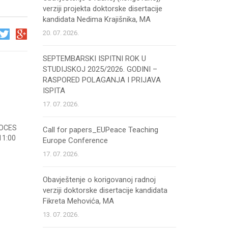
verziji projekta doktorske disertacije
kandidata Nedima Krajišnika, MA
20. 07. 2026.
SEPTEMBARSKI ISPITNI ROK U
STUDIJSKOJ 2025/2026. GODINI –
RASPORED POLAGANJA I PRIJAVA
ISPITA
17. 07. 2026.
ROCES
Call for papers_EUPeace Teaching
11:00
Europe Conference
17. 07. 2026.
Obavještenje o korigovanoj radnoj
verziji doktorske disertacije kandidata
Fikreta Mehovića, MA
13. 07. 2026.