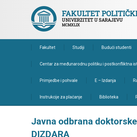
FAKULTET POLITIČ
UNIVERZITET U SARAJEVU
MCMXLIX
Fakultet
Studiji
Budući studenti
Centar za međunarodnu politiku i postkonfliktna is
Primjedbe i pohvale
E – Izdanja
Ra
Instrukcije za plaćanje
Biblioteka
Javna odbrana doktorske
DIZDARA