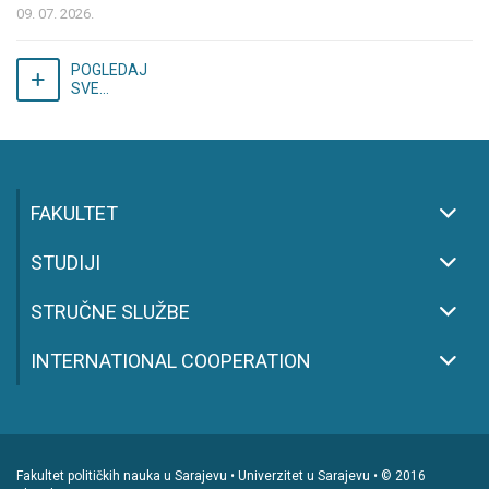
09. 07. 2026.
POGLEDAJ
SVE...
FAKULTET
STUDIJI
STRUČNE SLUŽBE
INTERNATIONAL COOPERATION
Fakultet političkih nauka u Sarajevu • Univerzitet u Sarajevu • © 2016