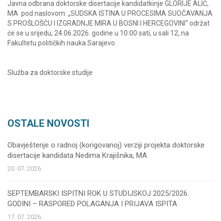
Javna odbrana doktorske disertacije kandidatkinje GLORIJE ALIĆ,
MA pod naslovom: „SUDSKA ISTINA U PROCESIMA SUOČAVANJA
S PROŠLOŠĆU I IZGRADNJE MIRA U BOSNI I HERCEGOVINI“ održat
će se u srijedu, 24.06.2026. godine u 10:00 sati, u sali 12, na
Fakultetu političkih nauka Sarajevo.
Služba za doktorske studije
OSTALE NOVOSTI
Obavještenje o radnoj (korigovanoj) verziji projekta doktorske
disertacije kandidata Nedima Krajišnika, MA
20. 07. 2026.
SEPTEMBARSKI ISPITNI ROK U STUDIJSKOJ 2025/2026.
GODINI – RASPORED POLAGANJA I PRIJAVA ISPITA
17. 07. 2026.