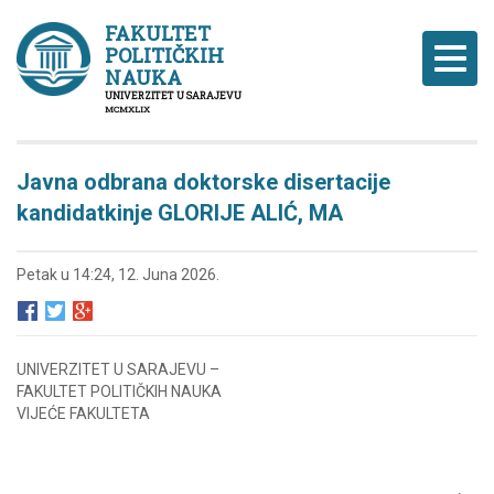
FAKULTET
POLITIČKIH
Naviga
NAUKA
UNIVERZITET U SARAJEVU
MCMXLIX
Javna odbrana doktorske disertacije
kandidatkinje GLORIJE ALIĆ, MA
Petak u 14:24, 12. Juna 2026.
UNIVERZITET U SARAJEVU –
FAKULTET POLITIČKIH NAUKA
VIJEĆE FAKULTETA