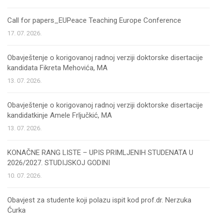
Call for papers_EUPeace Teaching Europe Conference
17. 07. 2026.
Obavještenje o korigovanoj radnoj verziji doktorske disertacije
kandidata Fikreta Mehovića, MA
13. 07. 2026.
Obavještenje o korigovanoj radnoj verziji doktorske disertacije
kandidatkinje Amele Frljučkić, MA
13. 07. 2026.
KONAČNE RANG LISTE – UPIS PRIMLJENIH STUDENATA U
2026/2027. STUDIJSKOJ GODINI
10. 07. 2026.
Obavjest za studente koji polazu ispit kod prof.dr. Nerzuka
Ćurka