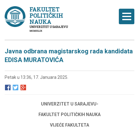
FAKULTET
POLITIČKIH
Naviga
NAUKA
UNIVERZITET U SARAJEVU
MCMXLIX
Javna odbrana magistarskog rada kandidata
EDISA MURATOVIĆA
Petak u 13:36, 17. Januara 2025.
UNIVERZITET U SARAJEVU-
FAKULTET POLITIČKIH NAUKA
VIJEĆE FAKULTETA