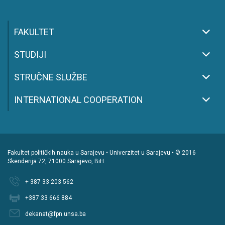
FAKULTET
STUDIJI
STRUČNE SLUŽBE
INTERNATIONAL COOPERATION
Fakultet političkih nauka u Sarajevu • Univerzitet u Sarajevu • © 2016
Skenderija 72, 71000 Sarajevo, BiH
+ 387 33 203 562
+387 33 666 884
dekanat@fpn.unsa.ba