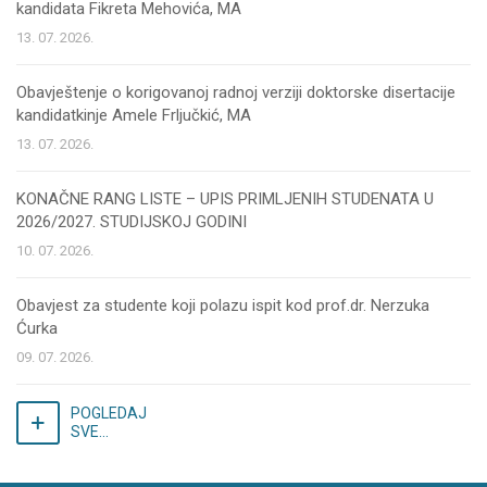
kandidata Fikreta Mehovića, MA
13. 07. 2026.
Obavještenje o korigovanoj radnoj verziji doktorske disertacije
kandidatkinje Amele Frljučkić, MA
13. 07. 2026.
KONAČNE RANG LISTE – UPIS PRIMLJENIH STUDENATA U
2026/2027. STUDIJSKOJ GODINI
10. 07. 2026.
Obavjest za studente koji polazu ispit kod prof.dr. Nerzuka
Ćurka
09. 07. 2026.
POGLEDAJ
SVE...