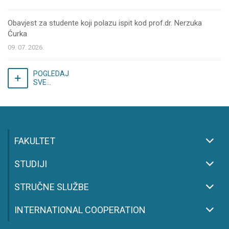
Obavjest za studente koji polazu ispit kod prof.dr. Nerzuka
Ćurka
09. 07. 2026.
POGLEDAJ
SVE...
FAKULTET
STUDIJI
STRUČNE SLUŽBE
INTERNATIONAL COOPERATION