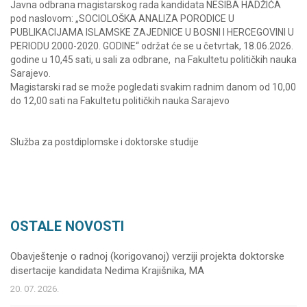
Javna odbrana magistarskog rada kandidata NESIBA HADŽIĆA
pod naslovom: „SOCIOLOŠKA ANALIZA PORODICE U
PUBLIKACIJAMA ISLAMSKE ZAJEDNICE U BOSNI I HERCEGOVINI U
PERIODU 2000-2020. GODINE“ održat će se u četvrtak, 18.06.2026.
godine u 10,45 sati, u sali za odbrane, na Fakultetu političkih nauka
Sarajevo.
Magistarski rad se može pogledati svakim radnim danom od 10,00
do 12,00 sati na Fakultetu političkih nauka Sarajevo
Služba za postdiplomske i doktorske studije
OSTALE NOVOSTI
Obavještenje o radnoj (korigovanoj) verziji projekta doktorske
disertacije kandidata Nedima Krajišnika, MA
20. 07. 2026.