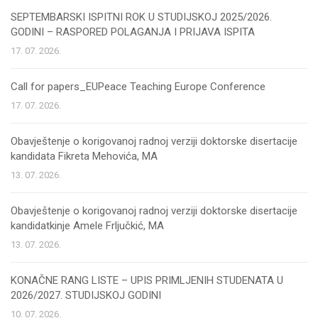
SEPTEMBARSKI ISPITNI ROK U STUDIJSKOJ 2025/2026.
GODINI – RASPORED POLAGANJA I PRIJAVA ISPITA
17. 07. 2026.
Call for papers_EUPeace Teaching Europe Conference
17. 07. 2026.
Obavještenje o korigovanoj radnoj verziji doktorske disertacije
kandidata Fikreta Mehovića, MA
13. 07. 2026.
Obavještenje o korigovanoj radnoj verziji doktorske disertacije
kandidatkinje Amele Frljučkić, MA
13. 07. 2026.
KONAČNE RANG LISTE – UPIS PRIMLJENIH STUDENATA U
2026/2027. STUDIJSKOJ GODINI
10. 07. 2026.