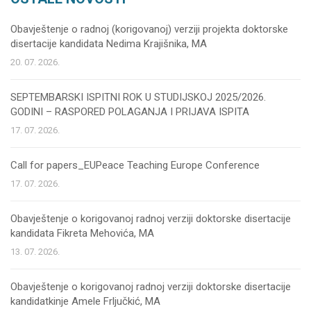
Obavještenje o radnoj (korigovanoj) verziji projekta doktorske
disertacije kandidata Nedima Krajišnika, MA
20. 07. 2026.
SEPTEMBARSKI ISPITNI ROK U STUDIJSKOJ 2025/2026.
GODINI – RASPORED POLAGANJA I PRIJAVA ISPITA
17. 07. 2026.
Call for papers_EUPeace Teaching Europe Conference
17. 07. 2026.
Obavještenje o korigovanoj radnoj verziji doktorske disertacije
kandidata Fikreta Mehovića, MA
13. 07. 2026.
Obavještenje o korigovanoj radnoj verziji doktorske disertacije
kandidatkinje Amele Frljučkić, MA