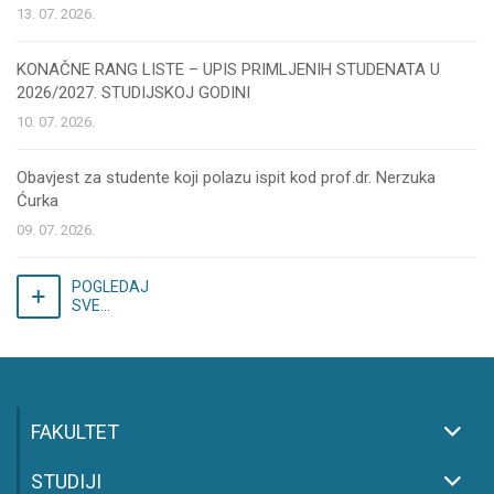
13. 07. 2026.
KONAČNE RANG LISTE – UPIS PRIMLJENIH STUDENATA U
2026/2027. STUDIJSKOJ GODINI
10. 07. 2026.
Obavjest za studente koji polazu ispit kod prof.dr. Nerzuka
Ćurka
09. 07. 2026.
POGLEDAJ
SVE...
FAKULTET
STUDIJI