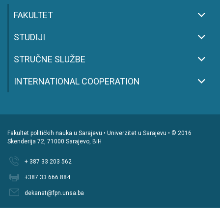
FAKULTET
STUDIJI
STRUČNE SLUŽBE
INTERNATIONAL COOPERATION
Fakultet političkih nauka u Sarajevu • Univerzitet u Sarajevu • © 2016
Skenderija 72, 71000 Sarajevo, BiH
+ 387 33 203 562
+387 33 666 884
dekanat@fpn.unsa.ba