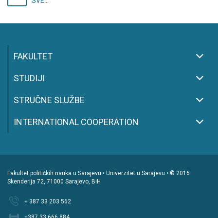
SVE...
FAKULTET
STUDIJI
STRUČNE SLUŽBE
INTERNATIONAL COOPERATION
Fakultet političkih nauka u Sarajevu • Univerzitet u Sarajevu • © 2016
Skenderija 72, 71000 Sarajevo, BiH
+ 387 33 203 562
+387 33 666 884