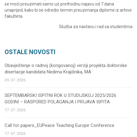
se moći preuzimati samo uz prethodnu najavu od 7 dana
unaprijed, kako bi se odredio termin preuzimanja diplome iz arhive
fakulteta.
Služba za nastavu i rad sa studentima
OSTALE NOVOSTI
Obavještenje o radnoj (korigovanoj) verziji projekta doktorske
disertacije kandidata Nedima Krajišnika, MA
20. 07. 2026.
SEPTEMBARSKI ISPITNI ROK U STUDIJSKOJ 2025/2026.
GODINI – RASPORED POLAGANJA I PRIJAVA ISPITA
17. 07. 2026.
Call for papers_EUPeace Teaching Europe Conference
17. 07. 2026.