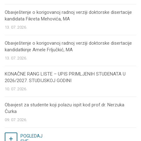
Obavještenje o korigovanoj radnoj verziji doktorske disertacije
kandidata Fikreta Mehovića, MA
13. 07. 2026.
Obavještenje o korigovanoj radnoj verziji doktorske disertacije
kandidatkinje Amele Frljučkić, MA
13. 07. 2026.
KONAČNE RANG LISTE – UPIS PRIMLJENIH STUDENATA U
2026/2027. STUDIJSKOJ GODINI
10. 07. 2026.
Obavjest za studente koji polazu ispit kod prof.dr. Nerzuka
Ćurka
09. 07. 2026.
POGLEDAJ