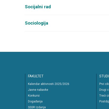
Socijalni rad
Sociologija
FAKULTET
STUDI
Kalendar aktivnosti 2025/2026
Prvi ci
Javne nabavke
Drugi c
Konkursi
Treći c
Događanja
Postdip
SSSR Izdanja