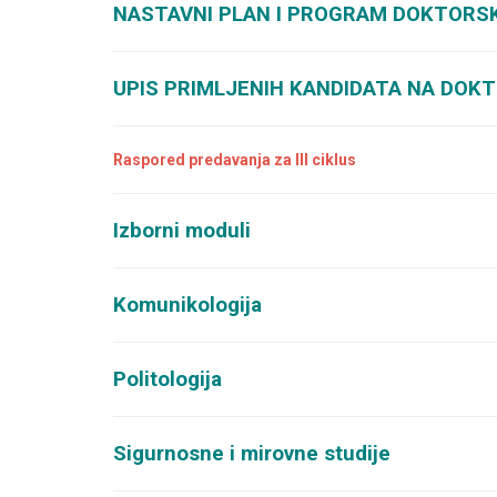
NASTAVNI PLAN I PROGRAM DOKTORSK
UPIS PRIMLJENIH KANDIDATA NA DOKT
Raspored predavanja za III ciklus
Izborni moduli
Komunikologija
Politologija
Sigurnosne i mirovne studije