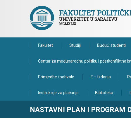
FAKULTET POLITIČ
UNIVERZITET U SARAJEVU
MCMXLIX
Fakultet
Studiji
Budući studenti
Centar za međunarodnu politiku i postkonfliktna is
Primjedbe i pohvale
E – Izdanja
Ra
Instrukcije za plaćanje
Biblioteka
NASTAVNI PLAN I PROGRAM D