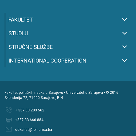
FAKULTET
STUDIJI
STRUČNE SLUŽBE
INTERNATIONAL COOPERATION
Fakultet političkih nauka u Sarajevu • Univerzitet u Sarajevu • © 2016
Skenderija 72, 71000 Sarajevo, BiH
+ 387 33 203 562
+387 33 666 884
dekanat@fpn.unsa.ba