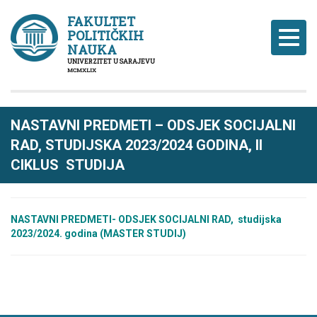
FAKULTET
POLITIČKIH
Naviga
NAUKA
UNIVERZITET U SARAJEVU
MCMXLIX
NASTAVNI PREDMETI – ODSJEK SOCIJALNI
RAD, STUDIJSKA 2023/2024 GODINA, II
CIKLUS STUDIJA
NASTAVNI PREDMETI- ODSJEK SOCIJALNI RAD, studijska
2023/2024. godina (MASTER STUDIJ)