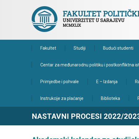
FAKULTET POLITIČ
UNIVERZITET U SARAJEVU
MCMXLIX
Fakultet
Studiji
Budući studenti
Centar za međunarodnu politiku i postkonfliktna is
Primjedbe i pohvale
E – Izdanja
Ra
Instrukcije za plaćanje
Biblioteka
NASTAVNI PROCESI 2022/202