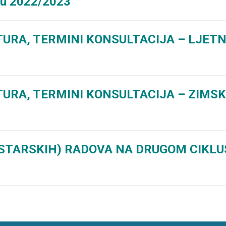
ku 2022/2023
URA, TERMINI KONSULTACIJA – LJETN
URA, TERMINI KONSULTACIJA – ZIMSK
STARSKIH) RADOVA NA DRUGOM CIKLUS
A