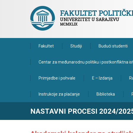
FAKULTET POLITIČ
UNIVERZITET U SARAJEVU
MCMXLIX
Fakultet
Studiji
Budući studenti
Centar za međunarodnu politiku i postkonfliktna is
Primjedbe i pohvale
E – Izdanja
Ra
Instrukcije za plaćanje
Biblioteka
NASTAVNI PROCESI 2024/202