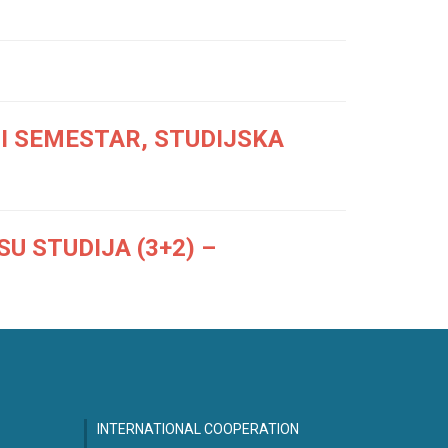
I SEMESTAR, STUDIJSKA
U STUDIJA (3+2) –
INTERNATIONAL COOPERATION