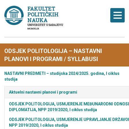
FAKULTET
POLITIČKIH
Naviga
NAUKA
UNIVERZITET U SARAJEVU
MCMXLIX
ODSJEK POLITOLOGIJA – NASTAVNI
PLANOVI I PROGRAMI / SYLLABUSI
NASTAVNI PREDMETI – studijska 2024/2025. godina, I ciklus
studija
Aktuelni nastavni planovi i programi
ODSJEK POLITOLOGIJA, USMJERENJE MEĐUNARODNI ODNOSI 
DIPLOMATIJA, NPP 2019/2020, I ciklus studija
ODSJEK POLITOLOGIJA, USMJERENJE UPRAVLJANJE DRŽAVO
NPP 2019/2020, I ciklus studija