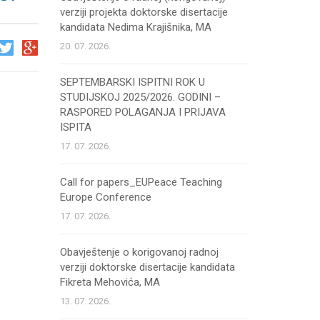
verziji projekta doktorske disertacije
kandidata Nedima Krajišnika, MA
20. 07. 2026.
SEPTEMBARSKI ISPITNI ROK U
STUDIJSKOJ 2025/2026. GODINI –
RASPORED POLAGANJA I PRIJAVA
ISPITA
17. 07. 2026.
Call for papers_EUPeace Teaching
Europe Conference
17. 07. 2026.
Obavještenje o korigovanoj radnoj
verziji doktorske disertacije kandidata
Fikreta Mehovića, MA
13. 07. 2026.