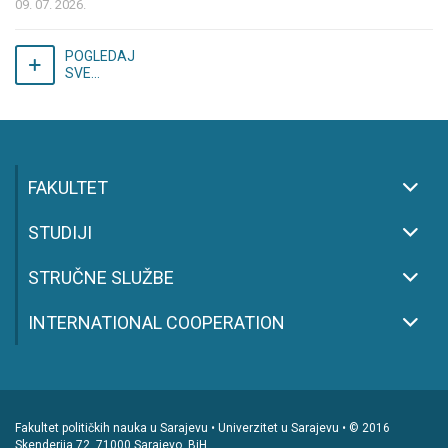
09. 07. 2026.
POGLEDAJ
SVE...
FAKULTET
STUDIJI
STRUČNE SLUŽBE
INTERNATIONAL COOPERATION
Fakultet političkih nauka u Sarajevu • Univerzitet u Sarajevu • © 2016
Skenderija 72, 71000 Sarajevo, BiH