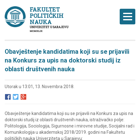
FAKULTET
POLITIČKIH
Naviga
NAUKA
UNIVERZITET U SARAJEVU
MCMXLIX
Obavještenje kandidatima koji su se prijavili
na Konkurs za upis na doktorski studij iz
oblasti društvenih nauka
Utorak u 13:01, 13. Novembra 2018.
Obavještenje kandidatima koji su se prijavili na Konkurs za upis na
doktorski studij iz oblasti društvenih nauka, istraživačko polje:
Politologija, Sociologija, Sigurnosne i mirovne studije, Socijalni rad i
Komunikologija u akademskoj 2018/2019. godini na Fakultetu
političkih nauka Univerziteta u Sarajevu: