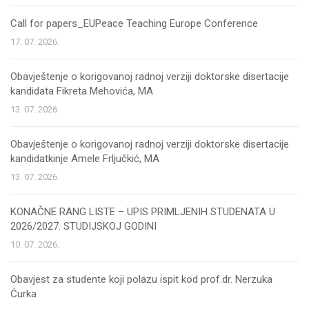
Call for papers_EUPeace Teaching Europe Conference
17. 07. 2026.
Obavještenje o korigovanoj radnoj verziji doktorske disertacije
kandidata Fikreta Mehovića, MA
13. 07. 2026.
Obavještenje o korigovanoj radnoj verziji doktorske disertacije
kandidatkinje Amele Frljučkić, MA
13. 07. 2026.
KONAČNE RANG LISTE – UPIS PRIMLJENIH STUDENATA U
2026/2027. STUDIJSKOJ GODINI
10. 07. 2026.
Obavjest za studente koji polazu ispit kod prof.dr. Nerzuka
Ćurka