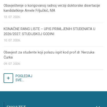
Obavještenje o korigovanoj radnoj verziji doktorske disertacije
kandidatkinje Amele Frljučkić, MA
13. 07. 2026.
KONAČNE RANG LISTE – UPIS PRIMLJENIH STUDENATA U
2026/2027. STUDIJSKOJ GODINI
10. 07. 2026.
Obavjest za studente koji polazu ispit kod prof.dr. Nerzuka
Ćurka
09. 07. 2026.
POGLEDAJ
SVE...