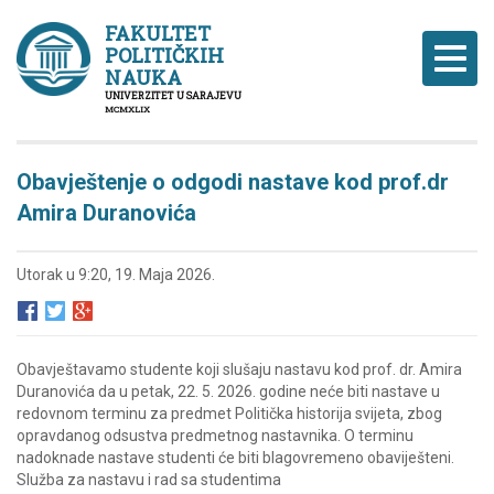
FAKULTET
POLITIČKIH
Naviga
NAUKA
UNIVERZITET U SARAJEVU
MCMXLIX
Obavještenje o odgodi nastave kod prof.dr
Amira Duranovića
Utorak u 9:20, 19. Maja 2026.
Obavještavamo studente koji slušaju nastavu kod prof. dr. Amira
Duranovića da u petak, 22. 5. 2026. godine neće biti nastave u
redovnom terminu za predmet Politička historija svijeta, zbog
opravdanog odsustva predmetnog nastavnika. O terminu
nadoknade nastave studenti će biti blagovremeno obaviješteni.
Služba za nastavu i rad sa studentima