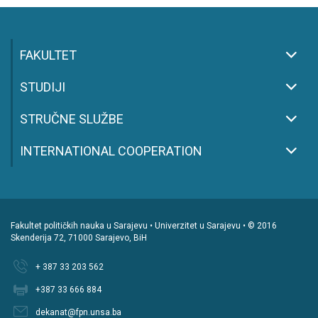
FAKULTET
STUDIJI
STRUČNE SLUŽBE
INTERNATIONAL COOPERATION
Fakultet političkih nauka u Sarajevu • Univerzitet u Sarajevu • © 2016
Skenderija 72, 71000 Sarajevo, BiH
+ 387 33 203 562
+387 33 666 884
dekanat@fpn.unsa.ba