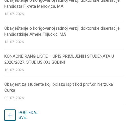
Obavještenje o korigovanoj radnoj verziji doktorske disertacije
kandidata Fikreta Mehovića, MA
13. 07. 2026.
Obavještenje o korigovanoj radnoj verziji doktorske disertacije
kandidatkinje Amele Frljučkić, MA
13. 07. 2026.
KONAČNE RANG LISTE – UPIS PRIMLJENIH STUDENATA U
2026/2027. STUDIJSKOJ GODINI
10. 07. 2026.
Obavjest za studente koji polazu ispit kod prof.dr. Nerzuka
Ćurka
09. 07. 2026.
POGLEDAJ
SVE...