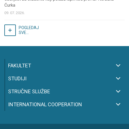
Ćurka
09. 07. 2026.
POGLEDAJ
SVE...
FAKULTET
STUDIJI
STRUČNE SLUŽBE
INTERNATIONAL COOPERATION