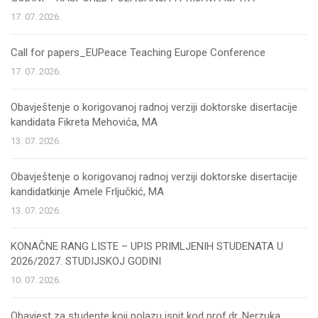
17. 07. 2026.
Call for papers_EUPeace Teaching Europe Conference
17. 07. 2026.
Obavještenje o korigovanoj radnoj verziji doktorske disertacije
kandidata Fikreta Mehovića, MA
13. 07. 2026.
Obavještenje o korigovanoj radnoj verziji doktorske disertacije
kandidatkinje Amele Frljučkić, MA
13. 07. 2026.
KONAČNE RANG LISTE – UPIS PRIMLJENIH STUDENATA U
2026/2027. STUDIJSKOJ GODINI
10. 07. 2026.
Obavjest za studente koji polazu ispit kod prof.dr. Nerzuka