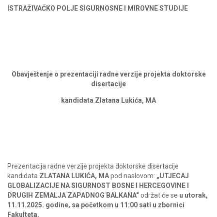
ISTRAŽIVAČKO POLJE SIGURNOSNE I MIROVNE STUDIJE
Obavještenje o prezentaciji radne verzije projekta doktorske
disertacije
kandidata Zlatana Lukića, MA
Prezentacija radne verzije projekta doktorske disertacije
kandidata
ZLATANA LUKIĆA, MA
pod naslovom:
„UTJECAJ
GLOBALIZACIJE NA SIGURNOST BOSNE I HERCEGOVINE I
DRUGIH ZEMALJA ZAPADNOG BALKANA“
održat će se
u utorak,
11.11.2025. godine, sa početkom u 11:00 sati u zbornici
Fakulteta.