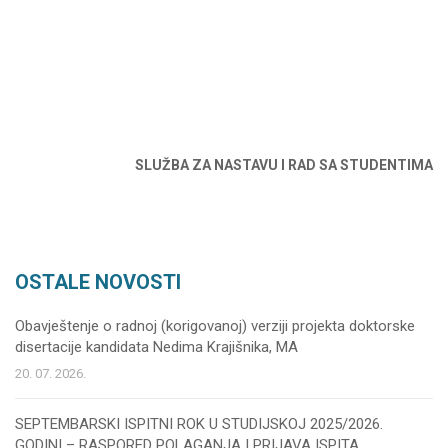
SLUŽBA ZA NASTAVU I RAD SA STUDENTIMA
OSTALE NOVOSTI
Obavještenje o radnoj (korigovanoj) verziji projekta doktorske
disertacije kandidata Nedima Krajišnika, MA
20. 07. 2026.
SEPTEMBARSKI ISPITNI ROK U STUDIJSKOJ 2025/2026.
GODINI – RASPORED POLAGANJA I PRIJAVA ISPITA