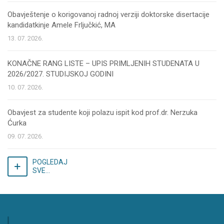
Obavještenje o korigovanoj radnoj verziji doktorske disertacije
kandidatkinje Amele Frljučkić, MA
13. 07. 2026.
KONAČNE RANG LISTE – UPIS PRIMLJENIH STUDENATA U
2026/2027. STUDIJSKOJ GODINI
10. 07. 2026.
Obavjest za studente koji polazu ispit kod prof.dr. Nerzuka
Ćurka
09. 07. 2026.
POGLEDAJ
SVE...