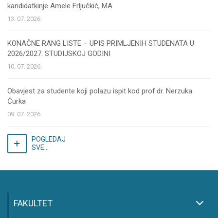
kandidatkinje Amele Frljučkić, MA
13. 07. 2026.
KONAČNE RANG LISTE – UPIS PRIMLJENIH STUDENATA U
2026/2027. STUDIJSKOJ GODINI
10. 07. 2026.
Obavjest za studente koji polazu ispit kod prof.dr. Nerzuka
Ćurka
09. 07. 2026.
POGLEDAJ
SVE...
FAKULTET