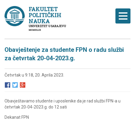
FAKULTET
POLITIČKIH
Naviga
NAUKA
UNIVERZITET U SARAJEVU
MCMXLIX
Obavještenje za studente FPN o radu službi
za četvrtak 20-04-2023.g.
Četvrtak u 9:18, 20. Aprila 2023.
Obavještavamo studente i uposlenike da je rad službi FPN-a u
četvrtak 20-04-2023.g. do 12 sati
Dekanat FPN