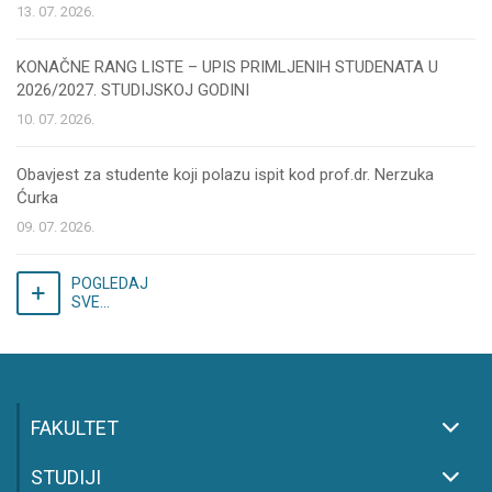
13. 07. 2026.
KONAČNE RANG LISTE – UPIS PRIMLJENIH STUDENATA U
2026/2027. STUDIJSKOJ GODINI
10. 07. 2026.
Obavjest za studente koji polazu ispit kod prof.dr. Nerzuka
Ćurka
09. 07. 2026.
POGLEDAJ
SVE...
FAKULTET
STUDIJI