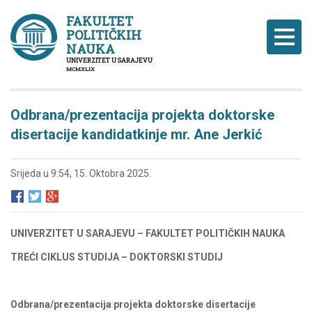
FAKULTET
POLITIČKIH
Naviga
NAUKA
UNIVERZITET U SARAJEVU
MCMXLIX
Odbrana/prezentacija projekta doktorske
disertacije kandidatkinje mr. Ane Jerkić
Srijeda u 9:54, 15. Oktobra 2025.
UNIVERZITET U SARAJEVU – FAKULTET POLITIČKIH NAUKA
TREĆI CIKLUS STUDIJA – DOKTORSKI STUDIJ
Odbrana/prezentacija projekta doktorske disertacije