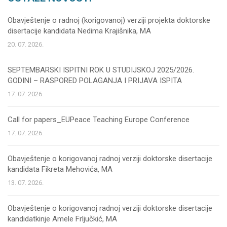
Obavještenje o radnoj (korigovanoj) verziji projekta doktorske
disertacije kandidata Nedima Krajišnika, MA
20. 07. 2026.
SEPTEMBARSKI ISPITNI ROK U STUDIJSKOJ 2025/2026.
GODINI – RASPORED POLAGANJA I PRIJAVA ISPITA
17. 07. 2026.
Call for papers_EUPeace Teaching Europe Conference
17. 07. 2026.
Obavještenje o korigovanoj radnoj verziji doktorske disertacije
kandidata Fikreta Mehovića, MA
13. 07. 2026.
Obavještenje o korigovanoj radnoj verziji doktorske disertacije
kandidatkinje Amele Frljučkić, MA