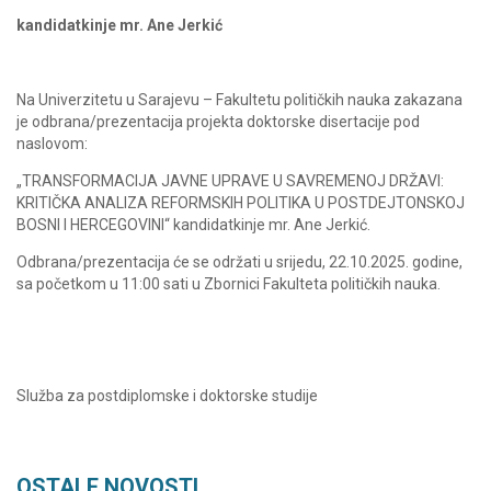
kandidatkinje mr. Ane Jerkić
Na Univerzitetu u Sarajevu – Fakultetu političkih nauka zakazana
je odbrana/prezentacija projekta doktorske disertacije pod
naslovom:
„TRANSFORMACIJA JAVNE UPRAVE U SAVREMENOJ DRŽAVI:
KRITIČKA ANALIZA REFORMSKIH POLITIKA U POSTDEJTONSKOJ
BOSNI I HERCEGOVINI“ kandidatkinje mr. Ane Jerkić.
Odbrana/prezentacija će se održati u srijedu, 22.10.2025. godine,
sa početkom u 11:00 sati u Zbornici Fakulteta političkih nauka.
Služba za postdiplomske i doktorske studije
OSTALE NOVOSTI