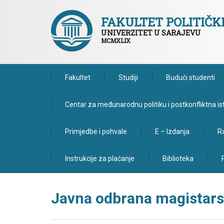
FAKULTET POLITIČ
UNIVERZITET U SARAJEVU
MCMXLIX
Fakultet
Studiji
Budući studenti
Centar za međunarodnu politiku i postkonfliktna is
Primjedbe i pohvale
E – Izdanja
Ra
Instrukcije za plaćanje
Biblioteka
Javna odbrana magistars