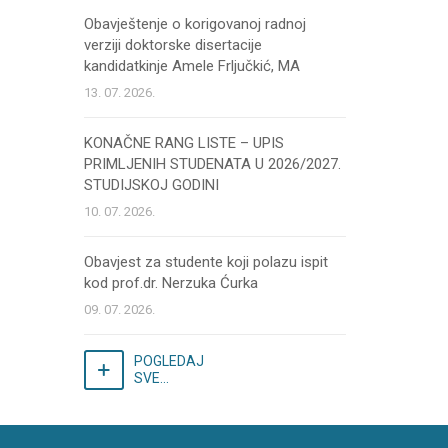
Obavještenje o korigovanoj radnoj
verziji doktorske disertacije
kandidatkinje Amele Frljučkić, MA
13. 07. 2026.
KONAČNE RANG LISTE – UPIS
PRIMLJENIH STUDENATA U 2026/2027.
STUDIJSKOJ GODINI
10. 07. 2026.
Obavjest za studente koji polazu ispit
kod prof.dr. Nerzuka Ćurka
09. 07. 2026.
POGLEDAJ
SVE...