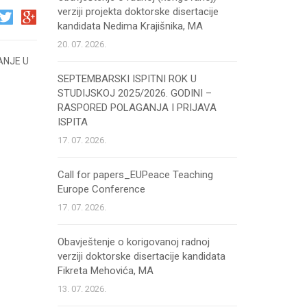
verziji projekta doktorske disertacije
kandidata Nedima Krajišnika, MA
20. 07. 2026.
ANJE U
SEPTEMBARSKI ISPITNI ROK U
STUDIJSKOJ 2025/2026. GODINI –
RASPORED POLAGANJA I PRIJAVA
ISPITA
17. 07. 2026.
Call for papers_EUPeace Teaching
Europe Conference
17. 07. 2026.
Obavještenje o korigovanoj radnoj
verziji doktorske disertacije kandidata
Fikreta Mehovića, MA
13. 07. 2026.