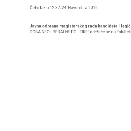
Četvrtak u 12:37, 24. Novembra 2016.
Javna odbrana magistarskog rada kandidata Hegi
DOBA NEOLIBERALNE POLITIKE“ održaće se na Falultetu p