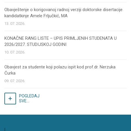
Obavještenje o korigovanoj radnoj verziji doktorske disertacije
kandidatkinje Amele Frljučkić, MA
13. 07. 2026.
KONAČNE RANG LISTE – UPIS PRIMLJENIH STUDENATA U
2026/2027. STUDIJSKOJ GODINI
10. 07. 2026.
Obavjest za studente koji polazu ispit kod prof.dr. Nerzuka
Ćurka
09. 07. 2026.
POGLEDAJ
SVE...