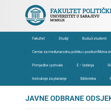
FAKULTET POLITIČ
UNIVERZITET U SARAJEVU
MCMXLIX
Fakultet
Studiji
Budući studenti
Centar za međunarodnu politiku i postkonfliktna is
Primjedbe i pohvale
E – Izdanja
Ra
Instrukcije za plaćanje
Biblioteka
JAVNE ODBRANE ODSJE