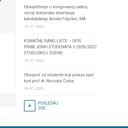
Obavještenje o korigovanoj radnoj
verziji doktorske disertacije
kandidatkinje Amele Frljučkić, MA
13. 07. 2026.
KONAČNE RANG LISTE – UPIS
PRIMLJENIH STUDENATA U 2026/2027.
STUDIJSKOJ GODINI
.
10. 07. 2026.
Obavjest za studente koji polazu ispit
kod prof.dr. Nerzuka Ćurka
09. 07. 2026.
POGLEDAJ
SVE...