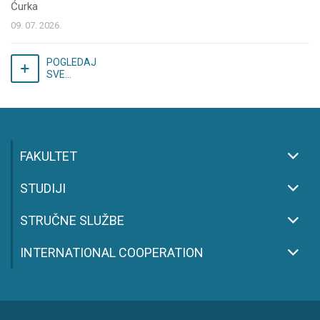
Ćurka
09. 07. 2026.
POGLEDAJ
SVE...
FAKULTET
STUDIJI
STRUČNE SLUŽBE
INTERNATIONAL COOPERATION