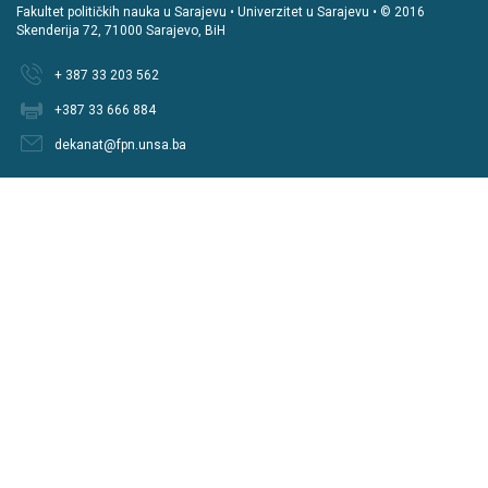
Fakultet političkih nauka u Sarajevu • Univerzitet u Sarajevu • © 2016
Skenderija 72, 71000 Sarajevo, BiH
+ 387 33 203 562
+387 33 666 884
dekanat@fpn.unsa.ba