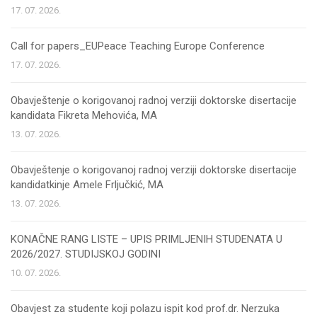
17. 07. 2026.
Call for papers_EUPeace Teaching Europe Conference
17. 07. 2026.
Obavještenje o korigovanoj radnoj verziji doktorske disertacije
kandidata Fikreta Mehovića, MA
13. 07. 2026.
Obavještenje o korigovanoj radnoj verziji doktorske disertacije
kandidatkinje Amele Frljučkić, MA
13. 07. 2026.
KONAČNE RANG LISTE – UPIS PRIMLJENIH STUDENATA U
2026/2027. STUDIJSKOJ GODINI
10. 07. 2026.
Obavjest za studente koji polazu ispit kod prof.dr. Nerzuka