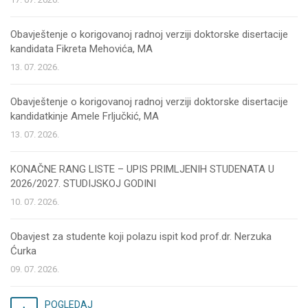
Obavještenje o korigovanoj radnoj verziji doktorske disertacije
kandidata Fikreta Mehovića, MA
13. 07. 2026.
Obavještenje o korigovanoj radnoj verziji doktorske disertacije
kandidatkinje Amele Frljučkić, MA
13. 07. 2026.
KONAČNE RANG LISTE – UPIS PRIMLJENIH STUDENATA U
2026/2027. STUDIJSKOJ GODINI
10. 07. 2026.
Obavjest za studente koji polazu ispit kod prof.dr. Nerzuka
Ćurka
09. 07. 2026.
POGLEDAJ