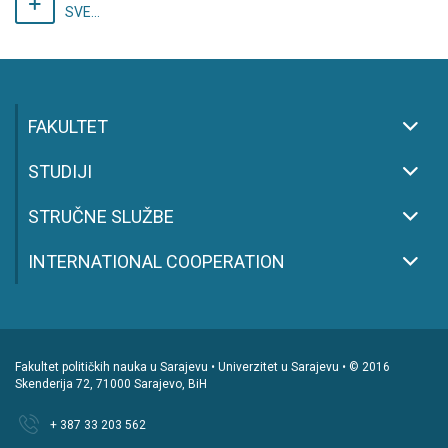
SVE...
FAKULTET
STUDIJI
STRUČNE SLUŽBE
INTERNATIONAL COOPERATION
Fakultet političkih nauka u Sarajevu • Univerzitet u Sarajevu • © 2016
Skenderija 72, 71000 Sarajevo, BiH
+ 387 33 203 562