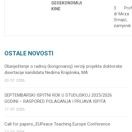
GEOEKONOMIJI
3. Prof
KINE
dr Mirza
Smajić,
zamjenik
OSTALE NOVOSTI
Obavještenje o radnoj (korigovanoj) verziji projekta doktorske
disertacije kandidata Nedima Krajišnika, MA
20. 07. 2026.
SEPTEMBARSKI ISPITNI ROK U STUDIJSKOJ 2025/2026.
GODINI – RASPORED POLAGANJA I PRIJAVA ISPITA
17. 07. 2026.
Call for papers_EUPeace Teaching Europe Conference
17. 07. 2026.