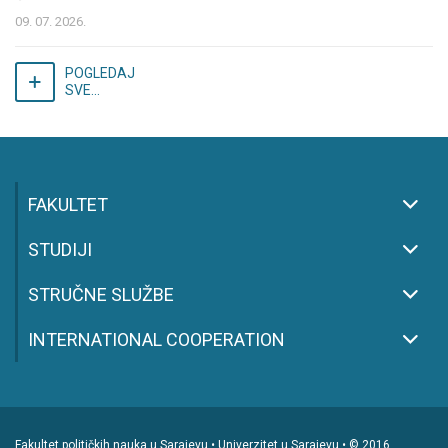
09. 07. 2026.
POGLEDAJ
SVE...
FAKULTET
STUDIJI
STRUČNE SLUŽBE
INTERNATIONAL COOPERATION
Fakultet političkih nauka u Sarajevu • Univerzitet u Sarajevu • © 2016