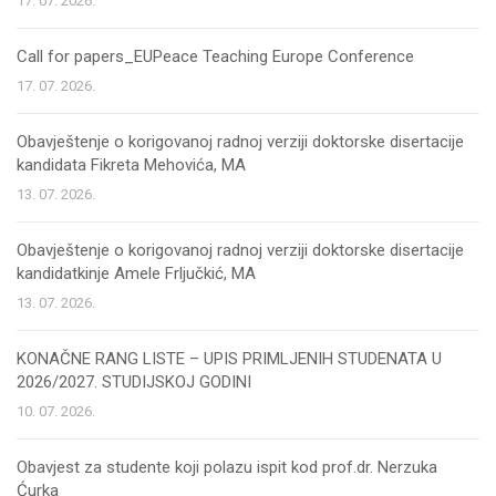
17. 07. 2026.
Call for papers_EUPeace Teaching Europe Conference
17. 07. 2026.
Obavještenje o korigovanoj radnoj verziji doktorske disertacije
kandidata Fikreta Mehovića, MA
13. 07. 2026.
Obavještenje o korigovanoj radnoj verziji doktorske disertacije
kandidatkinje Amele Frljučkić, MA
13. 07. 2026.
KONAČNE RANG LISTE – UPIS PRIMLJENIH STUDENATA U
2026/2027. STUDIJSKOJ GODINI
10. 07. 2026.
Obavjest za studente koji polazu ispit kod prof.dr. Nerzuka
Ćurka