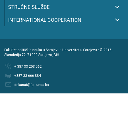
STRUČNE SLUŽBE
INTERNATIONAL COOPERATION
Fakultet političkih nauka u Sarajevu • Univerzitet u Sarajevu • © 2016
Skenderija 72, 71000 Sarajevo, BiH
+ 387 33 203 562
+387 33 666 884
dekanat@fpn.unsa.ba