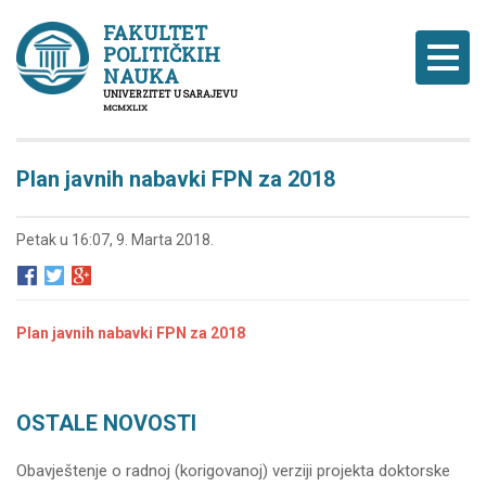
FAKULTET
POLITIČKIH
Naviga
NAUKA
UNIVERZITET U SARAJEVU
MCMXLIX
Plan javnih nabavki FPN za 2018
Petak u 16:07, 9. Marta 2018.
Plan javnih nabavki FPN za 2018
OSTALE NOVOSTI
Obavještenje o radnoj (korigovanoj) verziji projekta doktorske