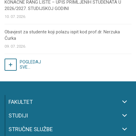
KONAČNE RANG LISTE – UPIS PRIMLJENIH STUDENATA U
2026/2027. STUDIJSKOJ GODINI
10. 07. 2026.
Obavjest za studente koji polazu ispit kod prof.dr. Nerzuka
Ćurka
09. 07. 2026.
POGLEDAJ
SVE...
FAKULTET
STUDIJI
STRUČNE SLUŽBE