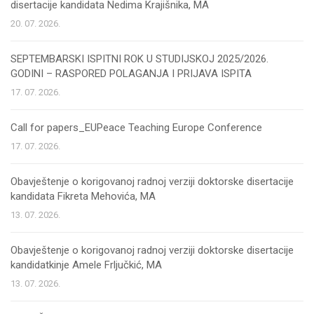
disertacije kandidata Nedima Krajišnika, MA
20. 07. 2026.
SEPTEMBARSKI ISPITNI ROK U STUDIJSKOJ 2025/2026.
GODINI – RASPORED POLAGANJA I PRIJAVA ISPITA
17. 07. 2026.
Call for papers_EUPeace Teaching Europe Conference
17. 07. 2026.
Obavještenje o korigovanoj radnoj verziji doktorske disertacije
kandidata Fikreta Mehovića, MA
13. 07. 2026.
Obavještenje o korigovanoj radnoj verziji doktorske disertacije
kandidatkinje Amele Frljučkić, MA
13. 07. 2026.